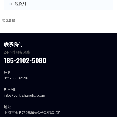
脱模剂
暂无数据
联系我们
24小时服务热线
185-2102-5080
座机：
021-58992596
E-MAIL：
info@york-shanghai.com
地址：
上海市金科路2889弄3号C座601室